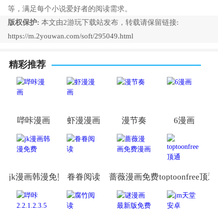
等，满足每个小说爱好者的阅读需求。
版权保护:
本文由2游玩下载站发布，转载请保留链接:
https://m.2youwan.com/soft/295049.html
精彩推荐
哔咔漫画
虾漫漫画
漫节奏
6漫画
jk漫画韩漫免费
眷眷阅读
蔷薇漫画免费漫画
toptoonfree顶通