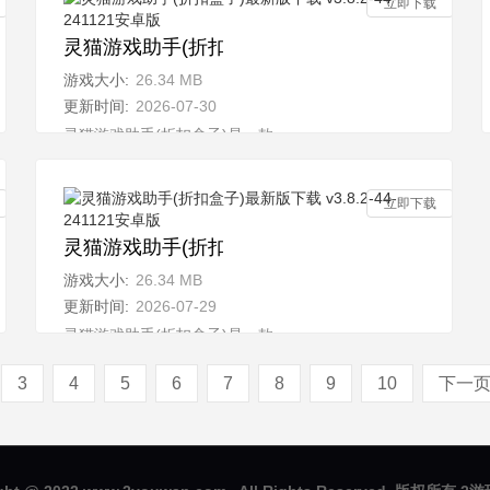
立即下载
4-241121安卓版
灵猫游戏助手(折扣盒子)最新版下载 v3.8.2-44-24
游戏大小:
26.34 MB
更新时间:
2026-07-30
汇聚了丰
灵猫游戏助手(折扣盒子)是一款全新的多功能游戏平台，汇聚了
立即下载
4-241121安卓版
灵猫游戏助手(折扣盒子)最新版下载 v3.8.2-44-24
游戏大小:
26.34 MB
更新时间:
2026-07-29
汇聚了丰
灵猫游戏助手(折扣盒子)是一款全新的多功能游戏平台，汇聚了
3
4
5
6
7
8
9
10
下一