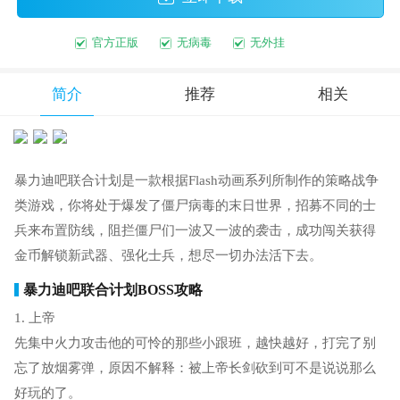
官方正版
无病毒
无外挂
简介
推荐
相关
暴力迪吧联合计划是一款根据Flash动画系列所制作的策略战争
类游戏，你将处于爆发了僵尸病毒的末日世界，招募不同的士
兵来布置防线，阻拦僵尸们一波又一波的袭击，成功闯关获得
金币解锁新武器、强化士兵，想尽一切办法活下去。
暴力迪吧联合计划BOSS攻略
1. 上帝
先集中火力攻击他的可怜的那些小跟班，越快越好，打完了别
忘了放烟雾弹，原因不解释：被上帝长剑砍到可不是说说那么
好玩的了。