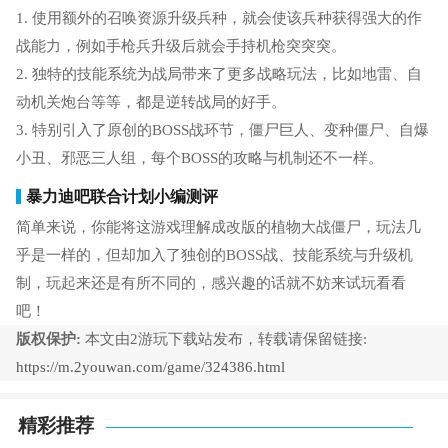
1. 使用额外的召唤资源升级兵种，就会使该兵种获得强大的作
战能力，例如手枪兵升级后就会手持机枪突突突。
2. 独特的技能系统为战局带来了更多战略玩法，比如地雷、自
动机关炮台等等，都是逆转战局的好手。
3. 特别引入了原创的BOSS战环节，僵尸巨人、变种僵尸、自爆
小丑、邪恶三人组，每个BOSS的攻略与机制还不一样。
暴力迪吧联合计划小编测评
简单来说，你能将这游戏理解成改版的植物大战僵尸，玩法几
乎是一样的，但却加入了独创的BOSS战、技能系统与升级机
制，玩起来还是有所不同的，感兴趣的话就不妨来试玩看看
吧！
版权保护:
本文由2游玩下载站发布，转载请保留链接:
https://m.2youwan.com/game/324386.html
精彩推荐