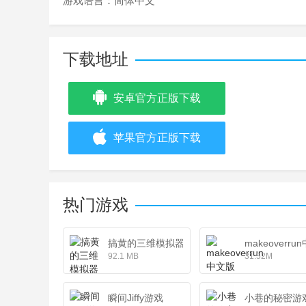
游戏语言：
简体中文
下载地址
安卓官方正版下载
苹果官方正版下载
热门游戏
搞黄的三维模拟器最新版
makeoverru
92.1 MB
31.52M
瞬间Jiffy游戏
小巷的秘密游