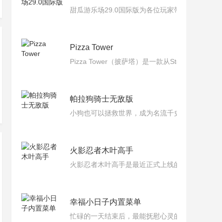
甜瓜游乐场29.0国际版为各位玩家带来了知名
Pizza Tower
Pizza Tower（披萨塔）是一款从Steam
帕拉狗骑士无敌版
小狗也可以拯救世界，成为名流千史的英雄！帕
火影忍者木叶高手
火影忍者木叶高手是最近正式上线的卡牌对战类
幸福小日子内置菜单
忙碌的一天结束后，最能抚慰心灵的当然是一桌