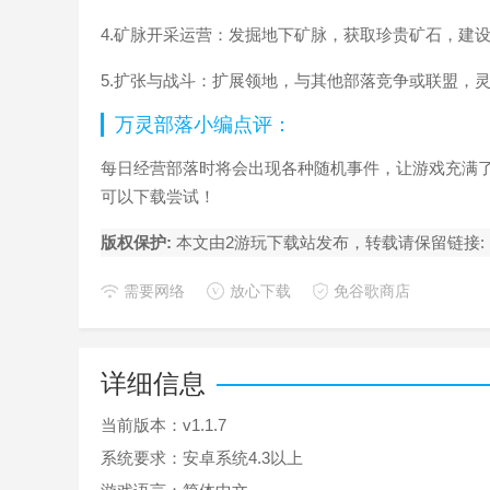
4.矿脉开采运营：发掘地下矿脉，获取珍贵矿石，建
5.扩张与战斗：扩展领地，与其他部落竞争或联盟，
万灵部落小编点评：
每日经营部落时将会出现各种随机事件，让游戏充满
可以下载尝试！
版权保护:
本文由2游玩下载站发布，转载请保留链接:
需要网络
放心下载
免谷歌商店
详细信息
当前版本：
v1.1.7
系统要求：
安卓系统4.3以上