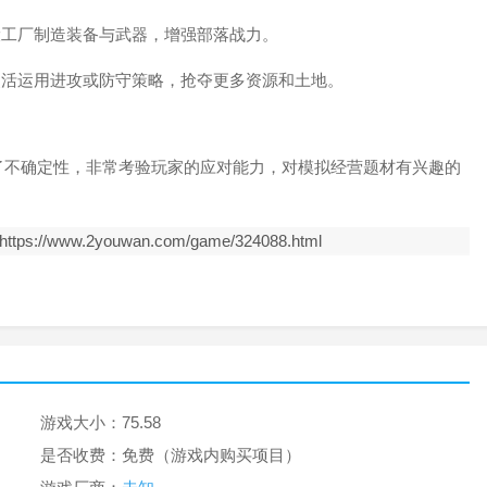
设工厂制造装备与武器，增强部落战力。
灵活运用进攻或防守策略，抢夺更多资源和土地。
了不确定性，非常考验玩家的应对能力，对模拟经营题材有兴趣的
https://www.2youwan.com/game/324088.html
游戏大小：
75.58
是否收费：
免费（游戏内购买项目）