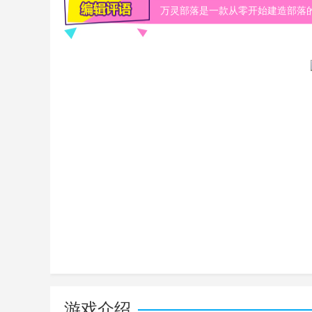
万灵部落是一款从零开始建造部落
建造获升级
游戏介绍