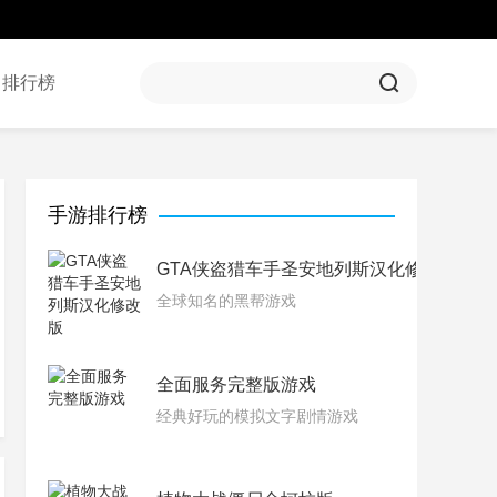
排行榜
手游排行榜
GTA侠盗猎车手圣安地列斯汉化修改版
全球知名的黑帮游戏
全面服务完整版游戏
经典好玩的模拟文字剧情游戏