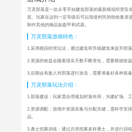
万灵部落是一款从零开始建造部落的最新模拟经营安
筑。玩家在达到一定等级后可以指使村民协助收集资
制作其他的物品如盔甲和武器。
万灵部落游戏特色：
1.采用模拟经营玩法，通过建造和升级建筑来提升部
2.资源的收益会随着现实天数不断变化，需要根据收
3.后期会有敌人对部落进行攻击，需要准备好各种装
万灵部落玩法介绍：
1.部落建设：玩家需合理规划村落布局，兴建矿场、
2.资源调配：游戏中资源采集与分配关键，需科学安
品。
3.勇士招募训练：通过兵营招募多样勇士，并进行训