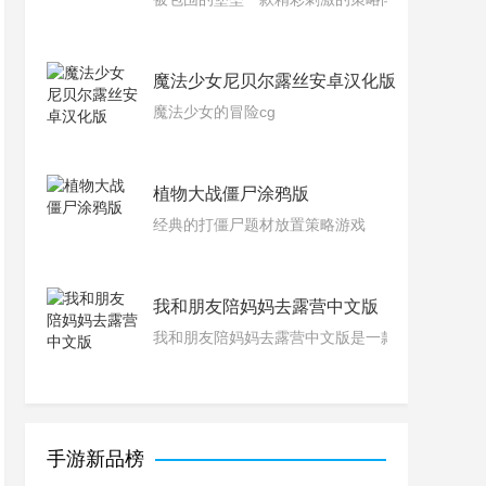
魔法少女尼贝尔露丝安卓汉化版
魔法少女的冒险cg
植物大战僵尸涂鸦版
经典的打僵尸题材放置策略游戏
我和朋友陪妈妈去露营中文版
我和朋友陪妈妈去露营中文版是一款剧情丰富的
手游新品榜