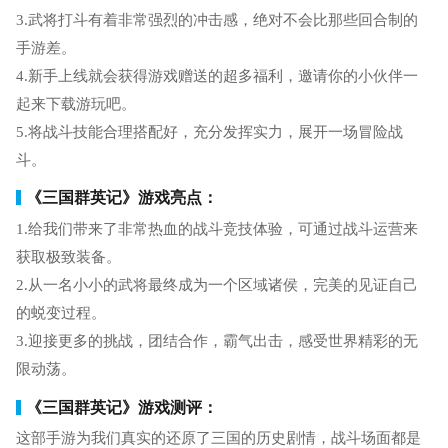
3.武将打斗有着非常强烈的冲击感，绝对不会比那些回合制的
手游差。
4.新手上线就会获得游戏赠送的超多福利，邀请你的小伙伴一
起来下载游玩吧。
5.将战斗技能合理搭配好，充分发挥实力，展开一场冒险战
斗。
《三国群英记》游戏亮点：
1.给我们带来了非常热血的战斗竞技体验，可通过战斗运营来
获取极致装备。
2.从一名小小的武将最终成为一个区域诸侯，完美的见证自己
的蜕变过程。
3.迎接更多的挑战，团结合作，霸气出击，感受世界精彩的无
限动荡。
《三国群英记》游戏测评：
这部手游为我们真实的还原了三国的历史剧情，战斗场面都是