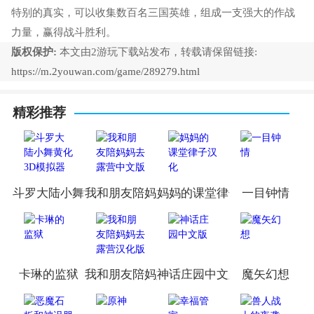
特别的真实，可以收集数百名三国英雄，组成一支强大的作战
力量，赢得战斗胜利。
版权保护:
本文由2游玩下载站发布，转载请保留链接:
https://m.2youwan.com/game/289279.html
精彩推荐
斗罗大陆小舞黄化3D模拟器
我和朋友陪妈妈去露营中文版
妈妈的课堂律子汉化
一目钟情
卡琳的监狱
我和朋友陪妈妈去露营汉化版
神话庄园中文版
魔矢幻想