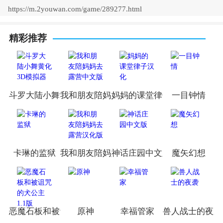
https://m.2youwan.com/game/289277.html
精彩推荐
斗罗大陆小舞黄化3D模拟器
我和朋友陪妈妈去露营中文版
妈妈的课堂律子汉化
一目钟情
卡琳的监狱
我和朋友陪妈妈去露营汉化版
神话庄园中文版
魔矢幻想
恶魔石板和被诅咒的犬公主1.1版
原神
幸福管家
兽人战士的夜袭