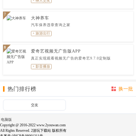
+ 聊天交友
7
大神养车
汽车保养违章查询之家
+ 旅游出行
8
爱奇艺视频无广告版APP
真正实现观看视频无广告的爱奇艺9.7.0定制版
+ 影音播放
热门排行榜
换一批
交友
电脑版
Copyright @ 2016-2022 www.2youwan.com
All Rights Reserved. 2游玩下载站 版权所有
备案号:沪ICP备08001311号