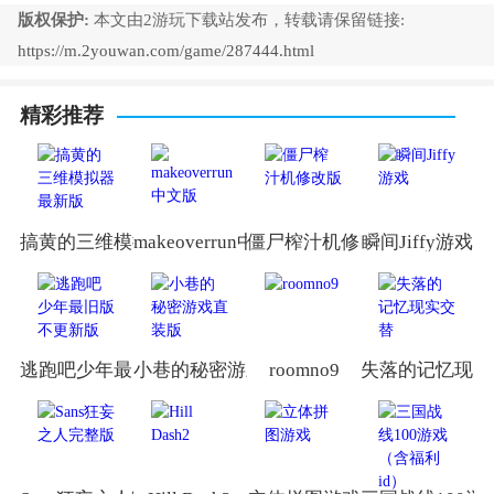
版权保护:
本文由2游玩下载站发布，转载请保留链接:
https://m.2youwan.com/game/287444.html
精彩推荐
搞黄的三维模拟器最新版
makeoverrun中文版
僵尸榨汁机修改版
瞬间Jiffy游戏
逃跑吧少年最旧版不更新版
小巷的秘密游戏直装版
roomno9
失落的记忆现实