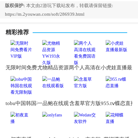
版权保护:
本文由2游玩下载站发布，转载请保留链接:
https://m.2youwan.com/soft/286939.html
精彩推荐
无限时间免费看片VIP版
尤物精品资源YW193永久版
两个人高清在线观看免费国语
小虎娃直播最新
tobu中国韩国在线观看无限制版
一品鲍在线观看版
含羞草官方版
955.tⅴ蝶恋直播