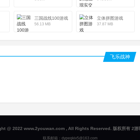
三国战线100游戏（含福利id）
立体拼图游戏
56.13 MB
37.87 MB
飞乐战神
ght @ 2022 www.2youwan.com , All Rights Reserved. 版权所有
联系邮箱：dypeqkiv5@163.com