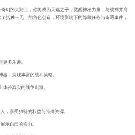
个奇幻的大陆上，你将成为天选之子，觉醒神秘力量，与战神并肩
供了括独一无二的角色创造，环境影响下的隐藏任务与奇遇事件，
得更多乐趣。
神器，展现丰富的战斗策略。
上体验真实的战争刺激。
主人，享受独特的权益与特殊资源。
，展示自己的实力。