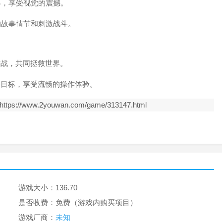
界，享受视觉的震撼。
的故事情节和刺激战斗。
作战，共同拯救世界。
务目标，享受流畅的操作体验。
https://www.2youwan.com/game/313147.html
游戏大小：
136.70
是否收费：
免费（游戏内购买项目）
游戏厂商：
未知