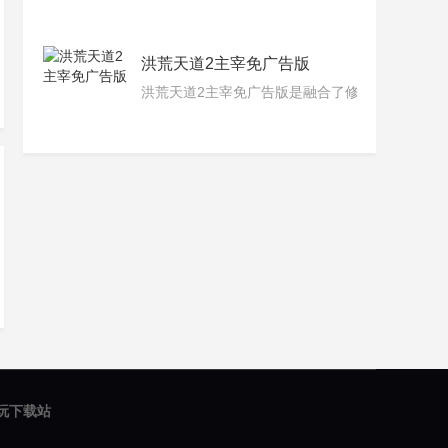
洪荒天道2主宰免广告版
洪荒天道2主宰免广告版是融合了修仙和挂机养成
 2游玩下载站