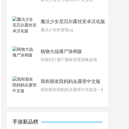
魔法少女尼贝尔露丝安卓汉化版
魔法少女的冒险cg
植物大战僵尸涂鸦版
经典的打僵尸题材放置策略游戏
我和朋友陪妈妈去露营中文版
我和朋友陪妈妈去露营中文版是一款剧情丰富的
手游新品榜