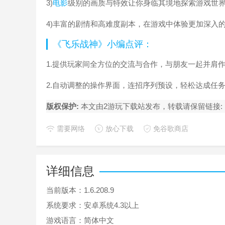
3)
电影
级别的画质与特效让你身临其境地探索游戏世
4)丰富的剧情和高难度副本，在游戏中体验更加深入
《飞乐战神》小编点评：
1.提供玩家间全方位的交流与合作，与朋友一起并肩
2.自动调整的操作界面，连招序列预设，轻松达成任
版权保护:
本文由2游玩下载站发布，转载请保留链接:
需要网络
放心下载
免谷歌商店
详细信息
当前版本：
1.6.208.9
系统要求：
安卓系统4.3以上
游戏语言：
简体中文