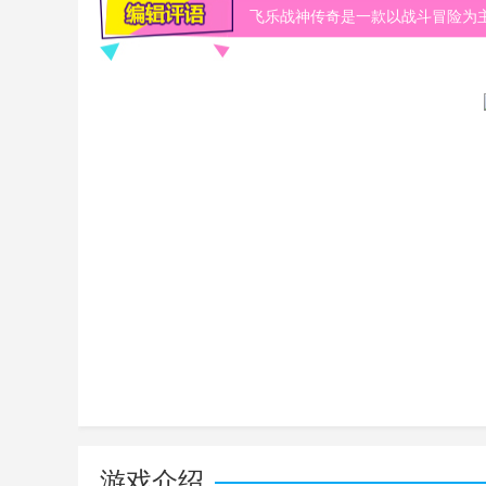
飞乐战神传奇是一款以战斗冒险为
量，与战神
游戏介绍