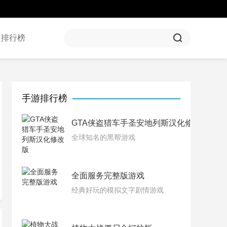
排行榜
手游排行榜
GTA侠盗猎车手圣安地列斯汉化修改版
全球知名的黑帮游戏
全面服务完整版游戏
经典好玩的模拟文字剧情游戏