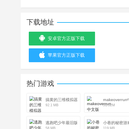
下载地址
安卓官方正版下载
苹果官方正版下载
热门游戏
搞黄的三维模拟器最新版
makeoverru
92.1 MB
31.52M
逃跑吧少年最旧版不更新版
小巷的秘密游
58 MB
119 MB