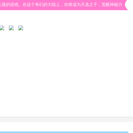
主题的游戏。在这个奇幻的大陆上，你将成为天选之子，觉醒神秘力