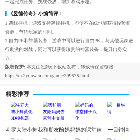
一起完成任务、挑战强敌，增加游戏乐趣。
《昱德传奇》小编简评：
1.离线挂机：游戏支持离线挂机，即使不在线也能获得经验和
资源，节约玩家的时间。
2.自由PK和神器装备：游戏中可以进行自由PK，与其他玩家进
行刺激的对战，同时可以获得珍贵的神器装备，提升自身实
力。
版权保护:
本文由2游玩下载站发布，转载请保留链接:
https://m.2youwan.com/game/299676.html
精彩推荐
斗罗大陆小舞黄化3D模拟器
我和朋友陪妈妈去露营中文版
妈妈的课堂律子汉化
一目钟情