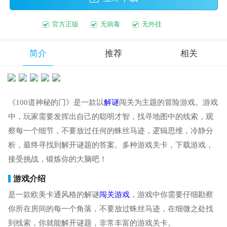
官方正版
无病毒
无外挂
简介
推荐
相关
《100道神秘的门》是一款以
解谜
闯关为主题的冒险游戏。游戏
中，玩家需要发挥出自己的聪明才智，找寻地图中的线索，观
察每一个细节，不要放过任何的蛛丝马迹，逻辑思维，冷静分
析，最终寻找到解开谜题的答案。多种游戏关卡，下载游戏，
接受挑战，锻炼你的大脑吧！
游戏介绍
是一款欧美卡通风格的解谜
闯关游戏
，游戏中你需要仔细勘察
你所在房间的每一个角落，不要放过蛛丝马迹，在细微之处找
到线索，你就能解开谜题，非常丰富的游戏关卡。