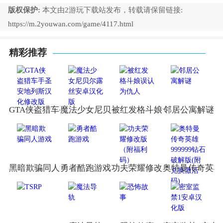
版权保护:
本文由2游玩下载站发布，转载请保留链接:
https://m.2youwan.com/game/4117.html
精彩推荐
GTA侠盗猎车手圣安地列斯汉化修改版
魔法少女尼贝尔露丝安卓汉化版
被红发格斗娘误认为仇人
邻居公寓解谜
黑暗欺骗同人游戏
勇者酷跑游戏
功夫荣耀修改版（附福利码）
奥特曼传奇英雄9