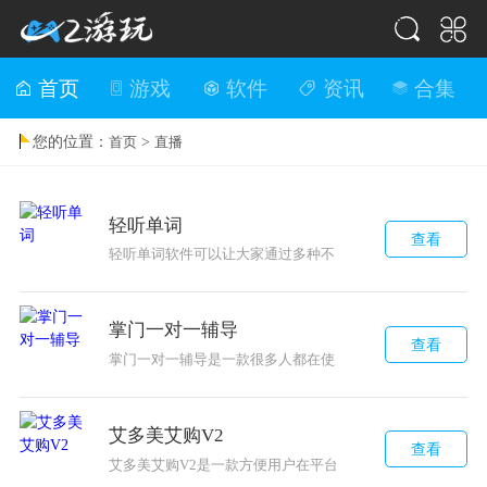
首页
游戏
软件
资讯
合集
您的位置：
>
首页
直播
轻听单词
查看
轻听单词软件可以让大家通过多种不同的学习英语单词方式
掌门一对一辅导
查看
掌门一对一辅导是一款很多人都在使用的线上教育平台，在
艾多美艾购V2
查看
艾多美艾购V2是一款方便用户在平台上面购物的软件，提供