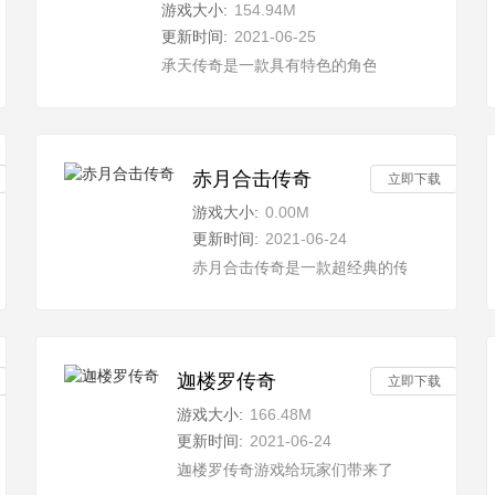
游戏大小:
154.94M
更新时间:
2021-06-25
戏，使自己的小酒厂可以发展为国酒企业，并且每一次都需要做出正确的
承天传奇是一款具有特色的角色扮演类游戏，里
赤月合击传奇
立即下载
游戏大小:
0.00M
更新时间:
2021-06-24
灵，这个游戏真的非常出彩，目前有很高的人气，在这个游戏中玩家可以
赤月合击传奇是一款超经典的传奇题材手游
迦楼罗传奇
立即下载
游戏大小:
166.48M
更新时间:
2021-06-24
的手游，在这里给玩家带来了更高的自由度，不论是自由竞技，pk或
迦楼罗传奇游戏给玩家们带来了更加时尚的画