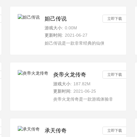
妲己传说
立即下载
游戏大小:
0.00M
更新时间:
2021-06-27
且三国的每个英雄都是令人敬佩的哦，这款三国孤城游戏，是一款全新的
妲己传说是一款非常经典的仙侠冒险类手机游戏
炎帝火龙传奇
立即下载
游戏大小:
187.82M
更新时间:
2021-06-25
手游，在这里玩家可以展现自己的战斗技能，超大的仙侠世界地图，尽情
炎帝火龙传奇是一款游戏体验非常轻松的传
承天传奇
立即下载