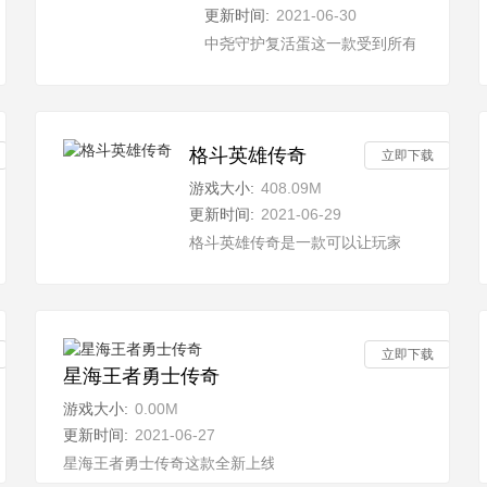
更新时间:
2021-06-30
游，打造的角色职业是不同的，有三种职业，大家可以自由选择，开启全
中尧守护复活蛋这一款受到所有玩家一致
格斗英雄传奇
立即下载
游戏大小:
408.09M
更新时间:
2021-06-29
法完美结合的游戏，游戏整体采用了非常细致的画风，搭配上唯美的BG
格斗英雄传奇是一款可以让玩家感受到热血
立即下载
星海王者勇士传奇
游戏大小:
0.00M
更新时间:
2021-06-27
剑觅长生当中玩家可以释放自己超强的能量，去享受这个独特的战斗过程
星海王者勇士传奇这款全新上线的传奇手游当中，有不同的玩