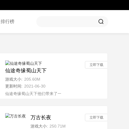
排行榜
立即下载
仙途奇缘蜀山天下
游戏大小:
205.60M
更新时间:
2021-06-30
传奇游戏，在这款游戏中，玩家们可以重新回到那个
仙途奇缘蜀山天下他们带来了一款快节奏的玄幻仙侠手游，带来了更
万古长夜
立即下载
游戏大小:
250.71M