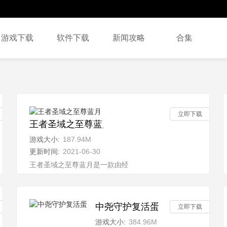
游戏下载
软件下载
新闻攻略
合集
立即下载
王者圣域之至尊蓝月
游戏大小:
187.94M
更新时间:
2021-06-30
体验，在这里将选择最开始的三个职业，这里的职业也进
王者圣域之至尊蓝月是一款由经典端游传奇改编而来的手机端
中尧守护复活蛋
立即下载
游戏大小:
384.96M