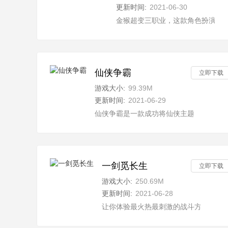
更新时间:
2021-06-30
金猴超变三职业，这款角色扮演手
仙侠争霸
立即下载
游戏大小:
99.39M
更新时间:
2021-06-29
仙侠争霸是一款成功将仙侠主题和冒险玩
一剑觅长生
立即下载
游戏大小:
250.69M
更新时间:
2021-06-28
让你体验最火热最刺激的战斗方式，一