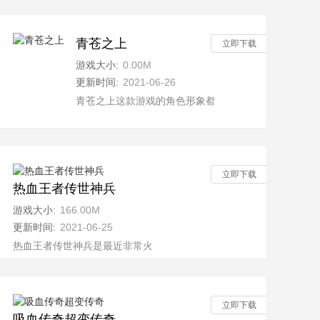
青苍之上
立即下载
游戏大小:
0.00M
更新时间:
2021-06-26
，玩家在这种仙侠世界中，可以尽情的去冒险，游戏中还有很多经
青苍之上这款游戏的角色形象都非常的精美独特，可以
立即下载
热血王者传世神兵
游戏大小:
166.00M
更新时间:
2021-06-25
的
奇类手机游戏，这款游戏采用了传统传奇游戏的经典设定，三种职业都
热血王者传世神兵是最近非常火爆的一款传奇类战斗游戏，大家在这
立即下载
吸血传奇超变传奇