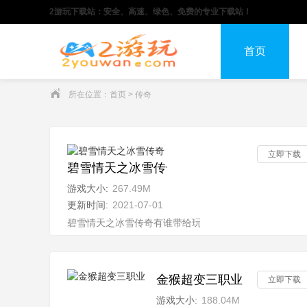
2游玩下载站：安全、高速、绿色、免费的专业下载站！
首页
所在位置：
首页
>
传奇
立即下载
碧雪情天之冰雪传奇
游戏大小:
267.49M
更新时间:
2021-07-01
碧雪情天之冰雪传奇有谁带给玩家们是更经典的怀旧传奇
金猴超变三职业
立即下载
游戏大小:
188.04M