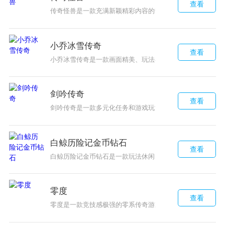
查看
传奇怪兽是一款充满新颖精彩内容的热血对决游戏，提供多
小乔冰雪传奇
查看
小乔冰雪传奇是一款画面精美、玩法丰富的传奇类角色扮演
剑吟传奇
查看
剑吟传奇是一款多元化任务和游戏玩法，有趣且具有挑战性
白鲸历险记金币钻石
查看
白鲸历险记金币钻石是一款玩法休闲、关卡多样、武器种类
零度
查看
零度是一款竞技感极强的零系传奇游戏，拥有多样化的角色