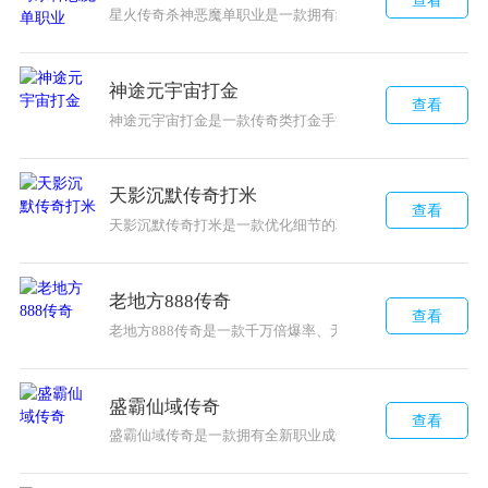
星火传奇杀神恶魔单职业是一款拥有经典三大特色职业的传
神途元宇宙打金
查看
神途元宇宙打金是一款传奇类打金手游，游戏中可以选择经典
天影沉默传奇打米
查看
天影沉默传奇打米是一款优化细节的职业打金游戏，支持多
老地方888传奇
查看
老地方888传奇是一款千万倍爆率、无收费地图、热血回归
盛霸仙域传奇
查看
盛霸仙域传奇是一款拥有全新职业成长模式的传奇手游，游