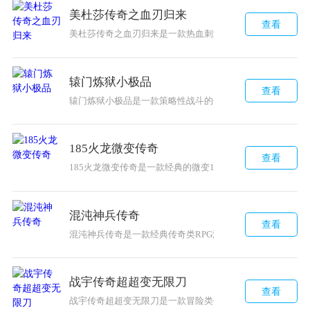
美杜莎传奇之血刃归来
查看
美杜莎传奇之血刃归来是一款热血刺激的传奇类手游，重回8
辕门炼狱小极品
查看
辕门炼狱小极品是一款策略性战斗的传奇玩法游戏，充满刺
185火龙微变传奇
查看
185火龙微变传奇是一款经典的微变185传奇手游，具有自
混沌神兵传奇
查看
混沌神兵传奇是一款经典传奇类RPG游戏，拥有精致细腻的
战宇传奇超超变无限刀
查看
战宇传奇超超变无限刀是一款冒险类传奇手游，背景设定在