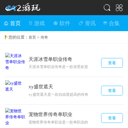
首页
游戏
软件
资讯
合集
您的位置：
>
首页
传奇
天涯冰雪单职业传奇
查看
天涯冰雪单职业传奇是一款深受欢迎的手游，只有一个职业
xy盛世遮天
查看
xy盛世遮天是一款自由度超高的传奇游戏，有着丰富多彩的
宠物世界传奇单职业
查看
宠物世界传奇单职业是一款单职业的传奇手游，拥有万人同