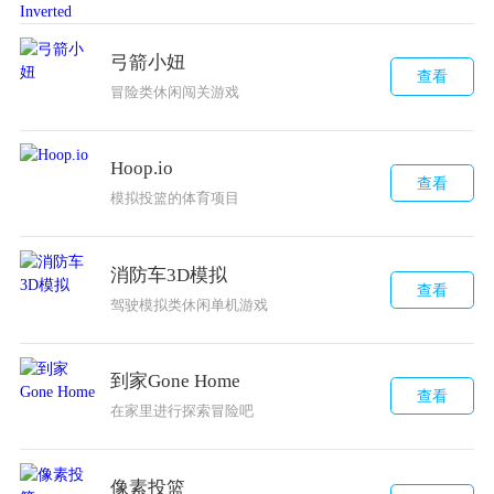
弓箭小妞
查看
冒险类休闲闯关游戏
Hoop.io
查看
模拟投篮的体育项目
消防车3D模拟
查看
驾驶模拟类休闲单机游戏
到家Gone Home
查看
在家里进行探索冒险吧
像素投篮