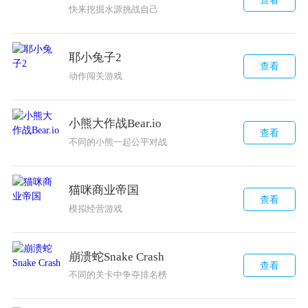
快来挖掘水源挑战自己
耶小兔子2
查看
动作闯关游戏
小熊大作战​Bear.io
查看
不同的小熊一起公平对战
猫咪商业帝国
查看
模拟经营游戏
崩溃蛇Snake Crash
查看
不同的关卡中争夺排名榜