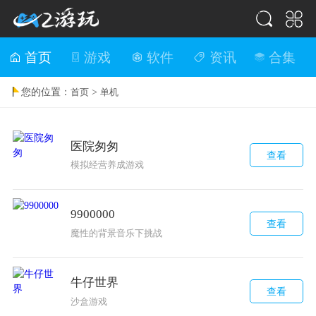
首页
游戏
软件
资讯
合集
您的位置：
>
首页
单机
医院匆匆
查看
模拟经营养成游戏
9900000
查看
魔性的背景音乐下挑战
牛仔世界
查看
沙盒游戏