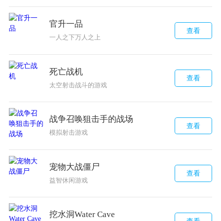
官升一品
查看
一人之下万人之上
死亡战机
查看
太空射击战斗的游戏
战争召唤狙击手的战场
查看
模拟射击游戏
宠物大战僵尸
查看
益智休闲游戏
挖水洞Water Cave
查看