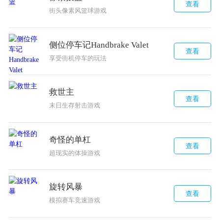
查看
街头像素风篮球游戏
侧位停车记Handbrake Valet
查看
享受街机停车的玩法
救世主
查看
末日生存射击游戏
奇怪的单杠
查看
超现实的体操游戏
旋转风暴
查看
模拟赛车竞速游戏