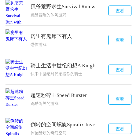
贝爷荒野求生Survival Run with Bear Grylls
查看
跑酷冒险的休闲游戏
房里有鬼床下有人
查看
恐怖游戏
骑士生活中世纪幻想A Knight
查看
快来中世纪时代招揽你的骑士
超速粉碎王Speed Burster
查看
跑酷闯关的游戏
倒转的空间螺旋Spiralix Inverted Space Helix
查看
体验酷炫的奇幻空间