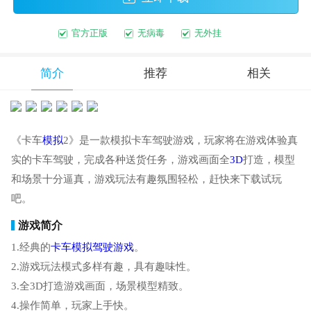
官方正版
无病毒
无外挂
简介
推荐
相关
《卡车
模拟
2》是一款模拟卡车驾驶游戏，玩家将在游戏体验真
实的卡车驾驶，完成各种送货任务，游戏画面全
3D
打造，模型
和场景十分逼真，游戏玩法有趣氛围轻松，赶快来下载试玩
吧。
游戏简介
1.经典的
卡车模拟驾驶游戏
。
2.游戏玩法模式多样有趣，具有趣味性。
3.全3D打造游戏画面，场景模型精致。
4.操作简单，玩家上手快。