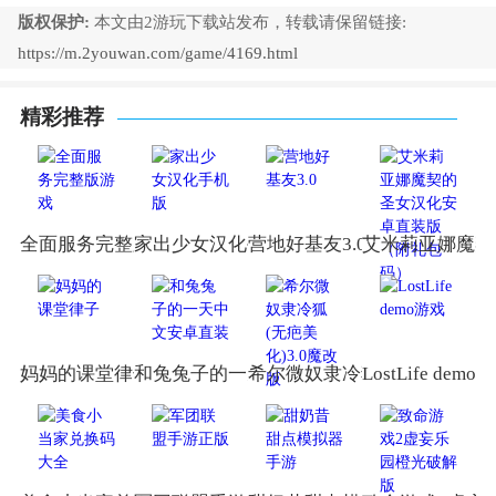
版权保护:
本文由2游玩下载站发布，转载请保留链接:
https://m.2youwan.com/game/4169.html
精彩推荐
全面服务完整版游戏
家出少女汉化手机版
营地好基友3.0
艾米莉亚娜魔契
妈妈的课堂律子
和兔兔子的一天中文安卓直装
希尔微奴隶冷狐(无疤美化)3.
LostLife demo