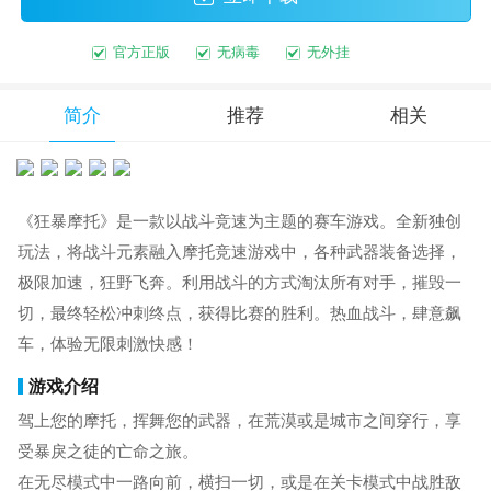
官方正版
无病毒
无外挂
简介
推荐
相关
《狂暴摩托》是一款以战斗竞速为主题的赛车游戏。全新独创
玩法，将战斗元素融入摩托竞速游戏中，各种武器装备选择，
极限加速，狂野飞奔。利用战斗的方式淘汰所有对手，摧毁一
切，最终轻松冲刺终点，获得比赛的胜利。热血战斗，肆意飙
车，体验无限刺激快感！
游戏介绍
驾上您的摩托，挥舞您的武器，在荒漠或是城市之间穿行，享
受暴戾之徒的亡命之旅。
在无尽模式中一路向前，横扫一切，或是在关卡模式中战胜敌