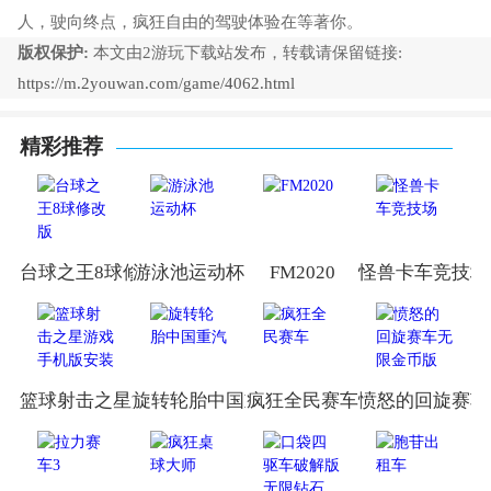
人，驶向终点，疯狂自由的驾驶体验在等著你。
版权保护:
本文由2游玩下载站发布，转载请保留链接:
https://m.2youwan.com/game/4062.html
精彩推荐
台球之王8球修改版
游泳池运动杯
FM2020
怪兽卡车竞技场
篮球射击之星游戏手机版安装
旋转轮胎中国重汽
疯狂全民赛车
愤怒的回旋赛车